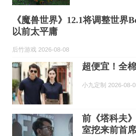
《魔兽世界》12.1将调整世界B
以前太平庸
后竹游戏 2026-08-08
超便宜！全
小九定制 2026-08-0
前《塔科夫
室挖来前首