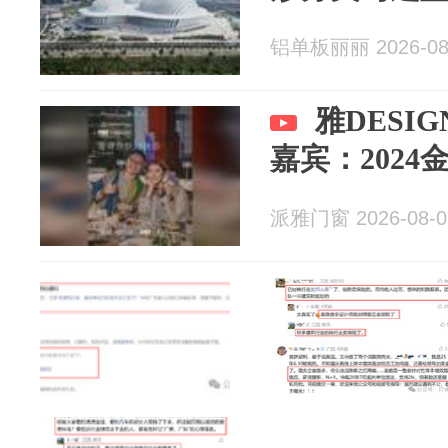
铝单板丽丽 2026-08
雅DESI
嘉宾：202
派雅门窗 2026-08-0