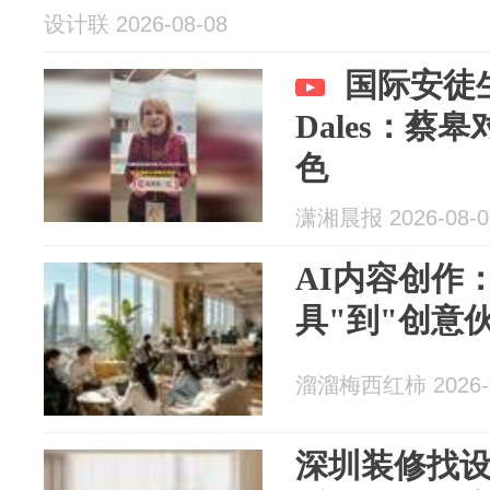
设计联 2026-08-08
国际安徒生
Dales：蔡
色
潇湘晨报 2026-08-0
AI内容创作
具"到"创意
溜溜梅西红柿 2026-0
深圳装修找