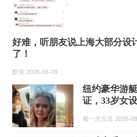
好难，听朋友说上海大部分设
了！
黯泉 2026-08-09
纽约豪华游
证，33岁女
每一次点击 2026-08