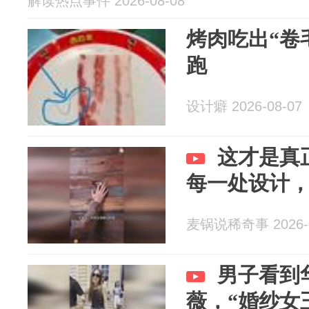
解读热点事件 2026-08-08
烤肉吃出“卷
跑
设计癖 2026-08-07
这才是真
每一处设计
麦锅说稀奇事 2026-0
男子看到
薇，“婚纱女