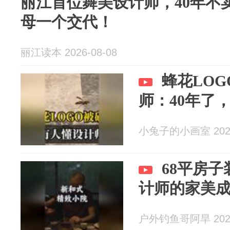
丽江首位舞美设计师，40年不
母一个交代！
丽江读本 2026-08-08
蜂花LO
师：40年了
小兔子的小画室 2026
68平房子
计师的家美
户外钓鱼哥阿旱 2026