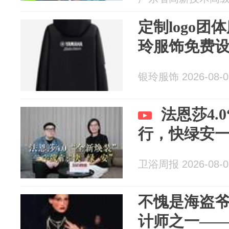
定制logo
玲服饰免费
银玲服饰 2026-08-0
法恩莎4.
行，快绿安
卫浴周报 2026-08-0
不愧是海盗
计师之一——Ga