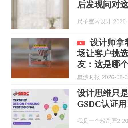
后发现问对这
尺子室内设计 2026-0
设计师拿
场让客户挑
友：这是哪
星沙时报 2026-08-0
设计思维只
GSDC认证
我是一个粉刷匠2 2026