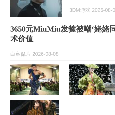
3DM游戏 2026-08-
3650元MiuMiu发箍被嘲‘姥
术价值
白宸侃片 2026-08-08