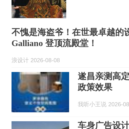
不愧是海盗爷！在世最卓越的
Galliano 登顶流殿堂！
浪设计 2026-08-08
遂昌亲测高
政策效果
我听小王说 2026-08
车身广告设