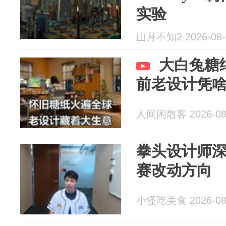
实验
山月不知2 2026-08-
大白兔糖
前老设计凭
人间闲散客 2026-08
拳头设计师深
赛改动方向
小怪吃美食 2026-08