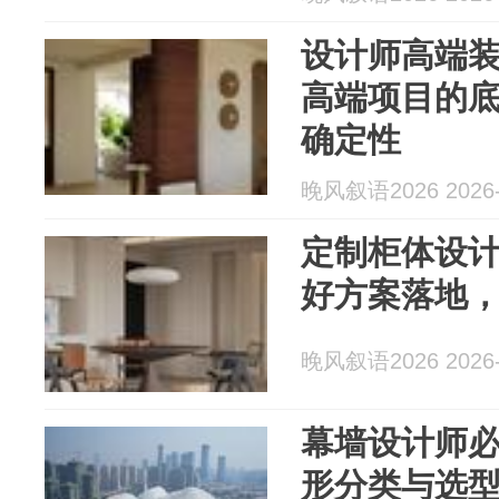
设计师高端
高端项目的
确定性
晚风叙语2026 2026-
定制柜体设
好方案落地
晚风叙语2026 2026-
幕墙设计师
形分类与选