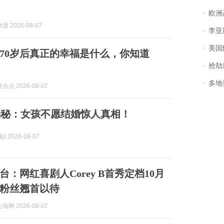
欧洲
 2026-08-07
李亚鹏含泪感谢“
美国
70岁后真正的幸福是什么，你知道
抢劫刺死
多地
点 2026-08-07
揭秘：女孩不愿结婚惊人真相！
 2026-08-07
：网红喜剧人Corey B首秀定档10月
6万粉丝翘首以待
啊 2026-08-07