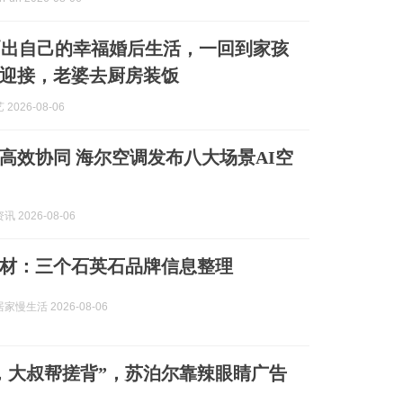
晒出自己的幸福婚后生活，一回到家孩
迎接，老婆去厨房装饭
2026-08-06
高效协同 海尔空调发布八大场景AI空
 2026-08-06
材：三个石英石品牌信息整理
慢生活 2026-08-06
，大叔帮搓背”，苏泊尔靠辣眼睛广告