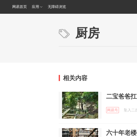
网易首页
应用
无障碍浏览
厨房
相关内容
二宝爸爸扛
网易号
坠入二次元
六十年老楼