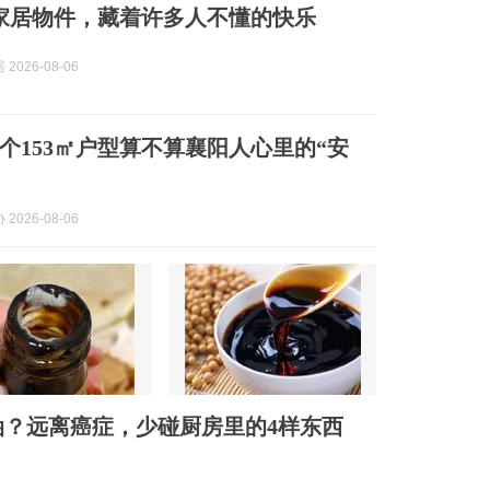
家居物件，藏着许多人不懂的快乐
2026-08-06
个153㎡户型算不算襄阳人心里的“安
2026-08-06
？远离癌症，少碰厨房里的4样东西