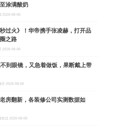
至涂满酸奶
2026-08-06
秒过火》！华帝携手张凌赫，打开品
圈之路
2026-08-06
找不到眼镜，又急着做饭，果断戴上带
 2026-08-06
老房翻新，各装修公司实测数据如
过 2026-08-06