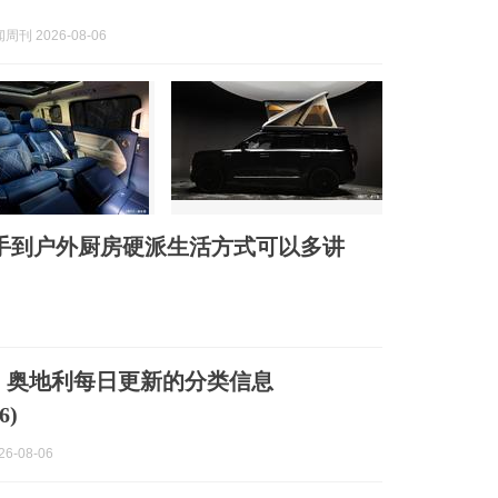
刊 2026-08-06
手到户外厨房硬派生活方式可以多讲
】奥地利每日更新的分类信息
6)
6-08-06