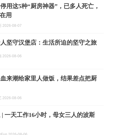
停用这5种“厨房神器”，已多人死亡，
在用
2026-08-07
老人坚守汉堡店：生活所迫的坚守之旅
2026-08-06
心血来潮给家里人做饭，结果差点把厨
2026-08-06
 | 一天工作16小时，母女三人的波斯
rFun 2026-08-06